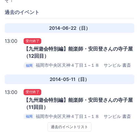
ぞ！
過去のイベント
2014-06-22（日）
13:00
受付終了
【九州遊会特別編】能楽師・安田登さんの寺子屋
（12回目）
福岡市中央区天神４丁目１−１８ サンビル
書斎
福岡
りーぶる（１階エスパスりーぶる）
2014-05-11（日）
13:00
受付終了
【九州遊会特別編】能楽師・安田登さんの寺子屋
（11回目）
福岡市中央区天神４丁目１−１８ サンビル
書斎
福岡
りーぶる ２階セミナールーム
過去のイベントリスト